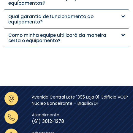
equipamentos?
Qual garantia de funcionamento do
equipamento?
Como minha equipe ultilizará da maneira
certa o equipamento?
Avenida Central Lote 1395 Loja 01 Edifício VOLP
Núcleo Bandeirante – Brasília/DF
Atendimento:
(61) 3012-1278