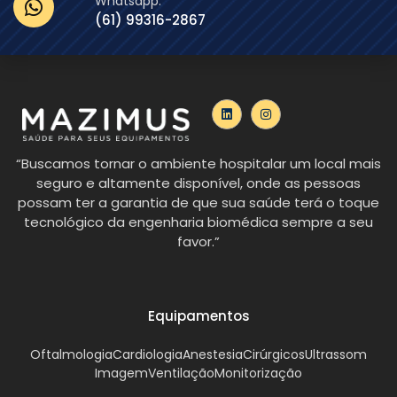
Whatsapp:
(61) 99316-2867
“Buscamos tornar o ambiente hospitalar um local mais
seguro e altamente disponível, onde as pessoas
possam ter a garantia de que sua saúde terá o toque
tecnológico da engenharia biomédica sempre a seu
favor.”
Equipamentos
Oftalmologia
Cardiologia
Anestesia
Cirúrgicos
Ultrassom
Imagem
Ventilação
Monitorização