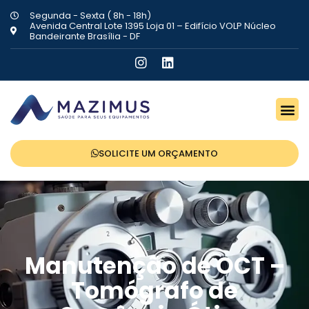
Segunda - Sexta ( 8h - 18h)
Avenida Central Lote 1395 Loja 01 – Edifício VOLP Núcleo
Bandeirante Brasília - DF
SOLICITE UM ORÇAMENTO
Manutenção de OCT –
Tomógrafo de