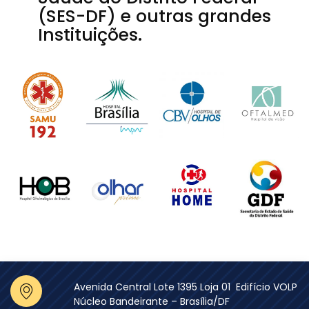
(SES-DF) e outras grandes
Instituições.
Avenida Central Lote 1395 Loja 01 Edifício VOLP
Núcleo Bandeirante – Brasília/DF