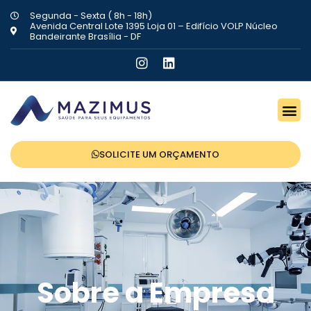
Segunda - Sexta ( 8h - 18h)
Avenida Central Lote 1395 Loja 01 – Edifício VOLP Núcleo
Bandeirante Brasília - DF
SOLICITE UM ORÇAMENTO
Sobre a Empresa